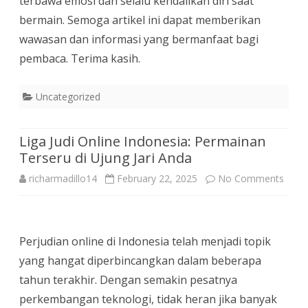
terbawa emosi dan selalu kendalikan diri saat
bermain. Semoga artikel ini dapat memberikan
wawasan dan informasi yang bermanfaat bagi
pembaca. Terima kasih.
Uncategorized
Liga Judi Online Indonesia: Permainan
Terseru di Ujung Jari Anda
on
richarmadillo14
February 22, 2025
No Comments
Liga
Judi
Perjudian online di Indonesia telah menjadi topik
Onlin
yang hangat diperbincangkan dalam beberapa
Indon
tahun terakhir. Dengan semakin pesatnya
perkembangan teknologi, tidak heran jika banyak
Perm