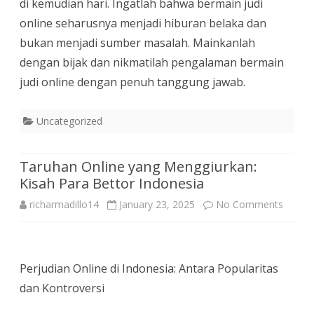
di kemudian hari. Ingatlah bahwa bermain judi
online seharusnya menjadi hiburan belaka dan
bukan menjadi sumber masalah. Mainkanlah
dengan bijak dan nikmatilah pengalaman bermain
judi online dengan penuh tanggung jawab.
Uncategorized
Taruhan Online yang Menggiurkan:
Kisah Para Bettor Indonesia
on
richarmadillo14
January 23, 2025
No Comments
Taruh
Online
Perjudian Online di Indonesia: Antara Popularitas
yang
dan Kontroversi
Menggi