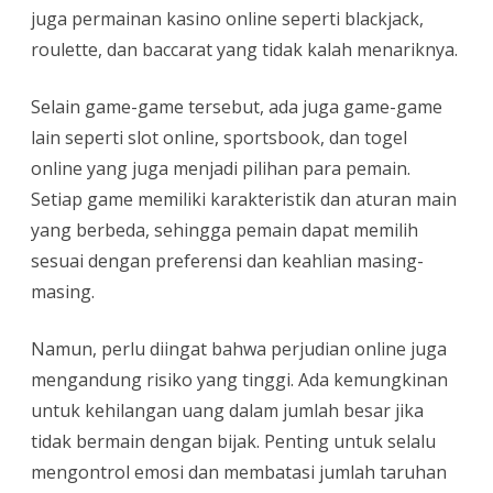
juga permainan kasino online seperti blackjack,
roulette, dan baccarat yang tidak kalah menariknya.
Selain game-game tersebut, ada juga game-game
lain seperti slot online, sportsbook, dan togel
online yang juga menjadi pilihan para pemain.
Setiap game memiliki karakteristik dan aturan main
yang berbeda, sehingga pemain dapat memilih
sesuai dengan preferensi dan keahlian masing-
masing.
Namun, perlu diingat bahwa perjudian online juga
mengandung risiko yang tinggi. Ada kemungkinan
untuk kehilangan uang dalam jumlah besar jika
tidak bermain dengan bijak. Penting untuk selalu
mengontrol emosi dan membatasi jumlah taruhan