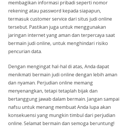
membagikan informasi pribadi seperti nomor
rekening atau password kepada siapapun,
termasuk customer service dari situs judi online
tersebut. Pastikan juga untuk menggunakan
jaringan internet yang aman dan terpercaya saat
bermain judi online, untuk menghindari risiko
pencurian data.
Dengan mengingat hal-hal di atas, Anda dapat
menikmati bermain judi online dengan lebih aman
dan nyaman. Perjudian online memang
menyenangkan, tetapi tetaplah bijak dan
bertanggung jawab dalam bermain. Jangan sampai
nafsu untuk menang membuat Anda lupa akan
konsekuensi yang mungkin timbul dari perjudian
online. Selamat bermain dan semoga beruntung!