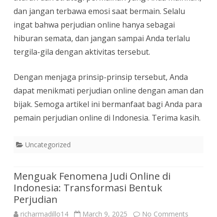
dan jangan terbawa emosi saat bermain. Selalu
ingat bahwa perjudian online hanya sebagai
hiburan semata, dan jangan sampai Anda terlalu
tergila-gila dengan aktivitas tersebut.
Dengan menjaga prinsip-prinsip tersebut, Anda
dapat menikmati perjudian online dengan aman dan
bijak. Semoga artikel ini bermanfaat bagi Anda para
pemain perjudian online di Indonesia. Terima kasih.
Uncategorized
Menguak Fenomena Judi Online di
Indonesia: Transformasi Bentuk
Perjudian
on
richarmadillo14
March 9, 2025
No Comments