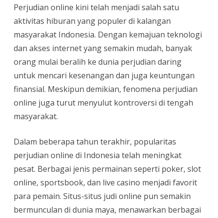
Perjudian online kini telah menjadi salah satu
Kisah
aktivitas hiburan yang populer di kalangan
Para
masyarakat Indonesia. Dengan kemajuan teknologi
Bettor
dan akses internet yang semakin mudah, banyak
Indone
orang mulai beralih ke dunia perjudian daring
untuk mencari kesenangan dan juga keuntungan
finansial. Meskipun demikian, fenomena perjudian
online juga turut menyulut kontroversi di tengah
masyarakat.
Dalam beberapa tahun terakhir, popularitas
perjudian online di Indonesia telah meningkat
pesat. Berbagai jenis permainan seperti poker, slot
online, sportsbook, dan live casino menjadi favorit
para pemain. Situs-situs judi online pun semakin
bermunculan di dunia maya, menawarkan berbagai