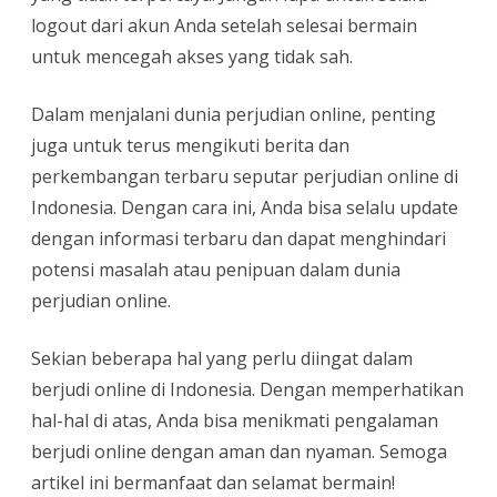
logout dari akun Anda setelah selesai bermain
untuk mencegah akses yang tidak sah.
Dalam menjalani dunia perjudian online, penting
juga untuk terus mengikuti berita dan
perkembangan terbaru seputar perjudian online di
Indonesia. Dengan cara ini, Anda bisa selalu update
dengan informasi terbaru dan dapat menghindari
potensi masalah atau penipuan dalam dunia
perjudian online.
Sekian beberapa hal yang perlu diingat dalam
berjudi online di Indonesia. Dengan memperhatikan
hal-hal di atas, Anda bisa menikmati pengalaman
berjudi online dengan aman dan nyaman. Semoga
artikel ini bermanfaat dan selamat bermain!