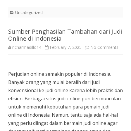
Uncategorized
Sumber Penghasilan Tambahan dari Judi
Online di Indonesia
on
richarmadillo14
February 7, 2025
No Comments
Sumbe
Pengha
Perjudian online semakin populer di Indonesia.
Tamba
Banyak orang yang mulai beralih dari judi
dari
konvensional ke judi online karena lebih praktis dan
efisien. Berbagai situs judi online pun bermunculan
Judi
untuk memenuhi kebutuhan para pemain judi
Online
online di Indonesia. Namun, tentu saja ada hal-hal
di
yang perlu diingat dalam bermain judi online agar
Indone