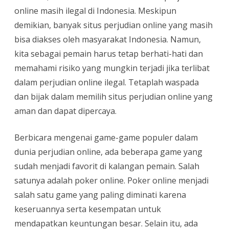
online masih ilegal di Indonesia. Meskipun
demikian, banyak situs perjudian online yang masih
bisa diakses oleh masyarakat Indonesia. Namun,
kita sebagai pemain harus tetap berhati-hati dan
memahami risiko yang mungkin terjadi jika terlibat
dalam perjudian online ilegal. Tetaplah waspada
dan bijak dalam memilih situs perjudian online yang
aman dan dapat dipercaya.
Berbicara mengenai game-game populer dalam
dunia perjudian online, ada beberapa game yang
sudah menjadi favorit di kalangan pemain. Salah
satunya adalah poker online. Poker online menjadi
salah satu game yang paling diminati karena
keseruannya serta kesempatan untuk
mendapatkan keuntungan besar. Selain itu, ada