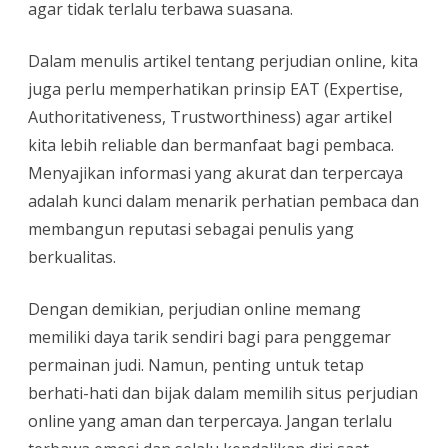
agar tidak terlalu terbawa suasana.
Dalam menulis artikel tentang perjudian online, kita
juga perlu memperhatikan prinsip EAT (Expertise,
Authoritativeness, Trustworthiness) agar artikel
kita lebih reliable dan bermanfaat bagi pembaca.
Menyajikan informasi yang akurat dan terpercaya
adalah kunci dalam menarik perhatian pembaca dan
membangun reputasi sebagai penulis yang
berkualitas.
Dengan demikian, perjudian online memang
memiliki daya tarik sendiri bagi para penggemar
permainan judi. Namun, penting untuk tetap
berhati-hati dan bijak dalam memilih situs perjudian
online yang aman dan terpercaya. Jangan terlalu