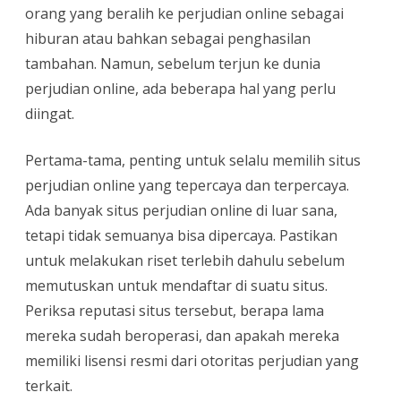
orang yang beralih ke perjudian online sebagai
Terse
hiburan atau bahkan sebagai penghasilan
di
tambahan. Namun, sebelum terjun ke dunia
Ujun
perjudian online, ada beberapa hal yang perlu
diingat.
Jari
Anda
Pertama-tama, penting untuk selalu memilih situs
perjudian online yang tepercaya dan terpercaya.
Ada banyak situs perjudian online di luar sana,
tetapi tidak semuanya bisa dipercaya. Pastikan
untuk melakukan riset terlebih dahulu sebelum
memutuskan untuk mendaftar di suatu situs.
Periksa reputasi situs tersebut, berapa lama
mereka sudah beroperasi, dan apakah mereka
memiliki lisensi resmi dari otoritas perjudian yang
terkait.