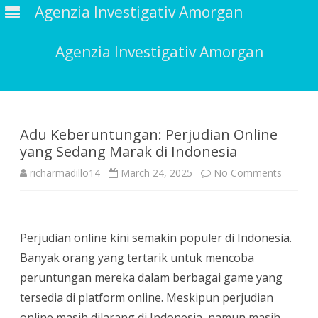
Agenzia Investigativ Amorgan
Agenzia Investigativ Amorgan
Skip
to
content
Adu Keberuntungan: Perjudian Online
yang Sedang Marak di Indonesia
on
richarmadillo14
March 24, 2025
No Comments
Adu
Keberun
Perjudian online kini semakin populer di Indonesia.
Perjudi
Banyak orang yang tertarik untuk mencoba
Online
peruntungan mereka dalam berbagai game yang
tersedia di platform online. Meskipun perjudian
yang
online masih dilarang di Indonesia, namun masih