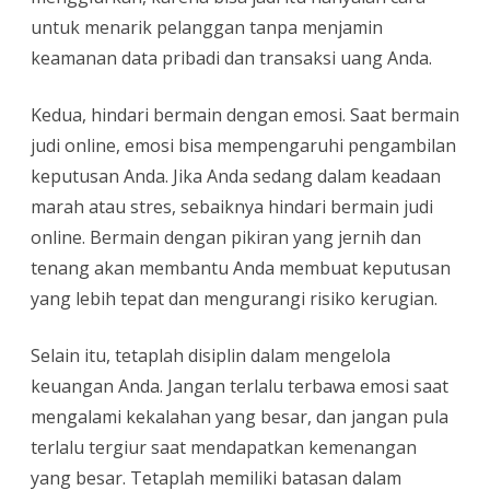
untuk menarik pelanggan tanpa menjamin
keamanan data pribadi dan transaksi uang Anda.
Kedua, hindari bermain dengan emosi. Saat bermain
judi online, emosi bisa mempengaruhi pengambilan
keputusan Anda. Jika Anda sedang dalam keadaan
marah atau stres, sebaiknya hindari bermain judi
online. Bermain dengan pikiran yang jernih dan
tenang akan membantu Anda membuat keputusan
yang lebih tepat dan mengurangi risiko kerugian.
Selain itu, tetaplah disiplin dalam mengelola
keuangan Anda. Jangan terlalu terbawa emosi saat
mengalami kekalahan yang besar, dan jangan pula
terlalu tergiur saat mendapatkan kemenangan
yang besar. Tetaplah memiliki batasan dalam